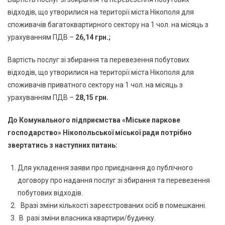
відходів, що утворилися на території міста Нікополя для
споживачів багатоквартирного сектору на 1 чол. на місяць з
урахуванням ПДВ –
26,14 грн.;
Вартість послуг зі збирання та перевезення побутових
відходів, що утворилися на території міста Нікополя для
споживачів приватного сектору на 1 чол. на місяць з
урахуванням ПДВ –
28,15 грн.
До Комунального підприємства «Міське паркове
господарство» Нікопольської міської ради потрібно
звертатись з наступних питань:
Для укладення заяви про приєднання до публічного
договору про надання послуг зі збирання та перевезення
побутових відходів.
Вразі зміни кількості зареєстрованих осіб в помешканні.
В разі зміни власника квартири/будинку.