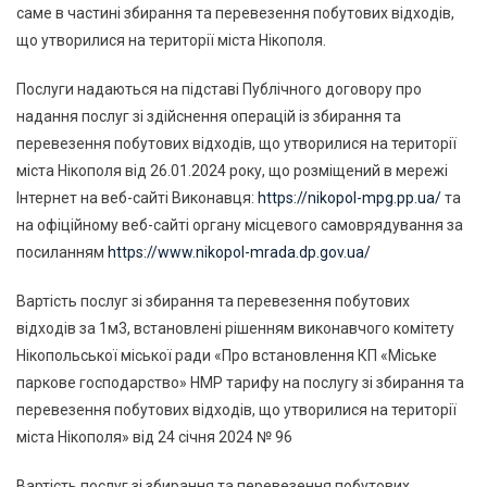
саме в частині збирання та перевезення побутових відходів,
що утворилися на території міста Нікополя.
Послуги надаються на підставі Публічного договору про
надання послуг зі здійснення операцій із збирання та
перевезення побутових відходів, що утворилися на території
міста Нікополя від 26.01.2024 року, що розміщений в мережі
Інтернет на веб-сайті Виконавця:
https://nikopol-mpg.pp.ua/
та
на офіційному веб-сайті органу місцевого самоврядування за
посиланням
https://www.nikopol-mrada.dp.gov.ua/
Вартість послуг зі збирання та перевезення побутових
відходів за 1м3, встановлені рішенням виконавчого комітету
Нікопольської міської ради «Про встановлення КП «Міське
паркове господарство» НМР тарифу на послугу зі збирання та
перевезення побутових відходів, що утворилися на території
міста Нікополя» від 24 січня 2024 № 96
Вартість послуг зі збирання та перевезення побутових