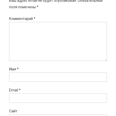
Ваш адрес email не будет опубликован.
Обязательные
поля помечены
*
Комментарий
*
Имя
*
Email
*
Сайт