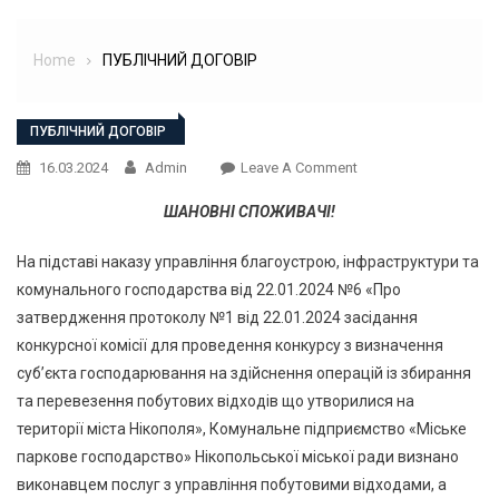
Home
ПУБЛІЧНИЙ ДОГОВІР
ПУБЛІЧНИЙ ДОГОВІР
On
16.03.2024
Admin
Leave A Comment
ШАНОВНІ СПОЖИВАЧІ!
На підставі наказу управління благоустрою, інфраструктури та
комунального господарства від 22.01.2024 №6 «Про
затвердження протоколу №1 від 22.01.2024 засідання
конкурсної комісії для проведення конкурсу з визначення
суб’єкта господарювання на здійснення операцій із збирання
та перевезення побутових відходів що утворилися на
території міста Нікополя», Комунальне підприємство «Міське
паркове господарство» Нікопольської міської ради визнано
виконавцем послуг з управління побутовими відходами, а