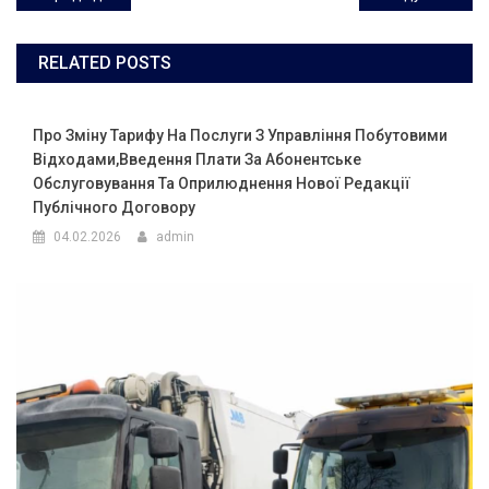
по
RELATED POSTS
записям
Про Зміну Тарифу На Послуги З Управління Побутовими
Відходами,введення Плати За Абонентське
Обслуговування Та Оприлюднення Нової Редакції
Публічного Договору
04.02.2026
admin