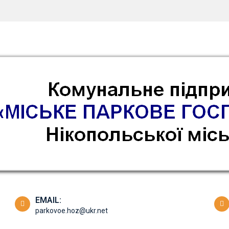
EMAIL:
parkovoe.hoz@ukr.net