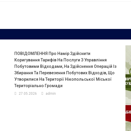
ПОВІДОМЛЕННЯ Про Намір Здійснити
Коригування Тарифів На Послуги З Управління
Побутовими Відходами, На Здійснення Операцій Із
Збирання Та Перевезення Побутових Відходів, Що
Утворилися На Території Нікопольської Міської
Територіально Громади
27.05.2026
admin