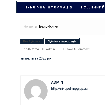
ПУБЛІЧНА ІНФОРМАЦІЯ
ПУБЛІЧНИЙ
Home
Без рубрики
Без Рубрики
Публічна Інформація
On
16.02.2024
Admin
Leave A Comment
звітність за 2023 рік
ADMIN
http://nikopol-mpg.pp.ua