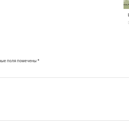
ные поля помечены
*