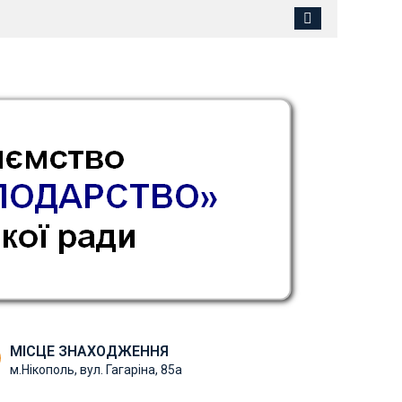
МІСЦЕ ЗНАХОДЖЕННЯ
м.Нікополь, вул. Гагаріна, 85а