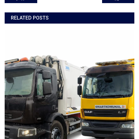
по
RELATED POSTS
записям