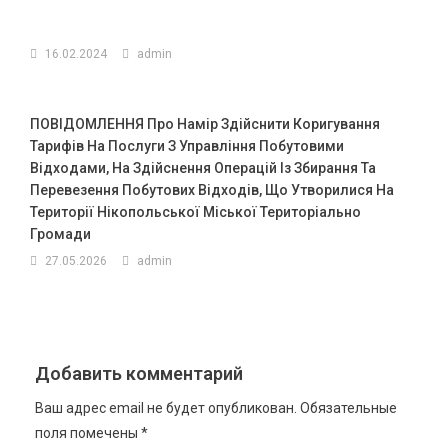
16.02.2024
admin
ПОВІДОМЛЕННЯ Про Намір Здійснити Коригування
Тарифів На Послуги З Управління Побутовими
Відходами, На Здійснення Операцій Із Збирання Та
Перевезення Побутових Відходів, Що Утворилися На
Території Нікопольської Міської Територіально
Громади
27.05.2026
admin
Добавить комментарий
Ваш адрес email не будет опубликован.
Обязательные
поля помечены
*