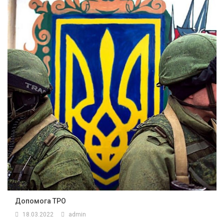
Допомога ТРО
18.03.2022
admin