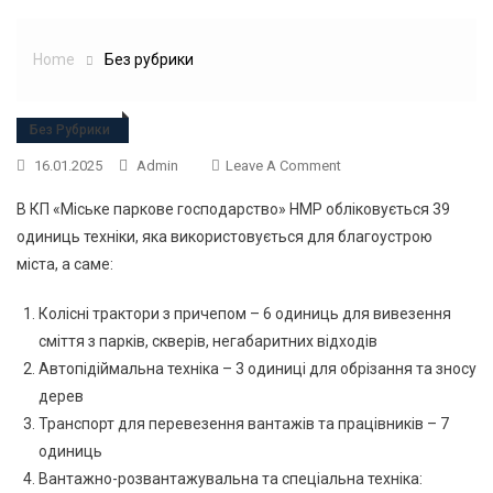
Home
Без рубрики
Без Рубрики
On
16.01.2025
Admin
Leave A Comment
В КП «Міське паркове господарство» НМР обліковується 39
одиниць техніки, яка використовується для благоустрою
міста, а саме:
Колісні трактори з причепом – 6 одиниць для вивезення
сміття з парків, скверів, негабаритних відходів
Автопідіймальна техніка – 3 одиниці для обрізання та зносу
дерев
Транспорт для перевезення вантажів та працівників – 7
одиниць
Вантажно-розвантажувальна та спеціальна техніка: